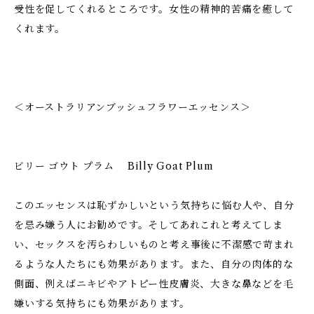
受性を促してくれるところです。女性の精神的苦痛を癒して
くれます。
＜オーストラリアンブッシュフラワーエッセンス＞
ビリー ゴウト プラム Billy Goat Plum
このエッセンスは恥ずかしいという気持ちに悩む人や、自分
を忌み嫌う人にお勧めです。そしてあれこれと考えてしま
い、セックスを汚らわしいものと考え事後に不潔感で苛まれ
るような人たちにも効果があります。また、自分の肉体的な
側面、例えばニキビやアトピー性皮膚炎、大きな鼻などを毛
嫌いする気持ちにも効果があります。