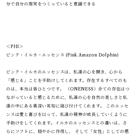
分で自分の現実をつくっていると意識できる
＜PHI＞
ピンク・イルカ・エッセンス (Pink Amazon Dolphin)
ピンク・イルカのエッセンスは、私達の心を開き、心から
「感じる」ことを手助けしてくれます。存在するすべてのも
のは、本当は皆ひとつです。 （ONENESS）全ての存在はつ
ながっていると感じるために、私達の心を自然の美しさと私
達の中にある奥深い英知に結び付けてくれます。 このエッセ
ンスは愛と喜びを以って、私達の精神が成長していくように
手助けをしてくれます。イルカのエッセンスとの違いは、さ
らにソフトに、穏やかに作用し、 そして「女性」としての感