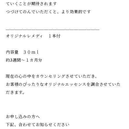
ていくことが期待されます
つづけてのんでいただくと、より効果的です
＿＿＿＿＿＿＿＿＿＿＿＿＿＿＿＿＿＿＿＿＿＿
オリジナルレメディ １本付
内容量 ３０ｍｌ
約3週間～１カ月分
現在の心の中をカウンセリングさせていただき、
お客様のぴったりなオリジナルエッセンスを調合させていた
だきます。
お申し込みの方へ
下記、合わせてお知らせください