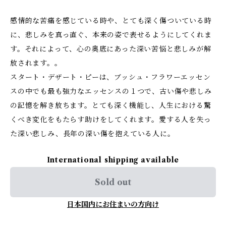
感情的な苦痛を感じている時や、とても深く傷ついている時
に、悲しみを真っ直ぐ、本来の姿で表せるようにしてくれま
す。それによって、心の奥底にあった深い苦悩と悲しみが解
放されます。。
スタート・デザート・ピーは、ブッシュ・フラワーエッセン
スの中でも最も強力なエッセンスの１つで、古い傷や悲しみ
の記憶を解き放ちます。とても深く機能し、人生における驚
くべき変化をもたらす助けをしてくれます。愛する人を失っ
た深い悲しみ、長年の深い傷を抱えている人に。
International shipping available
Sold out
日本国内にお住まいの方向け