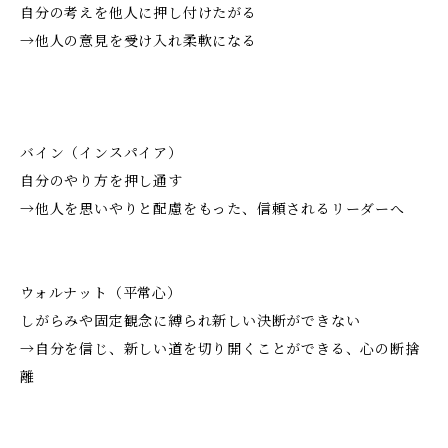
自分の考えを他人に押し付けたがる
→他人の意見を受け入れ柔軟になる
バイン（インスパイア）
自分のやり方を押し通す
→他人を思いやりと配慮をもった、信頼されるリーダーへ
ウォルナット（平常心）
しがらみや固定観念に縛られ新しい決断ができない
→自分を信じ、新しい道を切り開くことができる、心の断捨
離