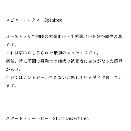
スピニフェックス Spinifex
オーストラリア内陸の乾燥地帯・半乾燥地帯を好む原生の草
です。
これは草種から作られた最初のエッセンスです。
病気、特に頑固で再発性の症状の被害者に自分がなった感覚
があり、
自分ではコントロールできないと感じている場合に適してい
ます。
スタートデザートピー Sturt Desert Pea