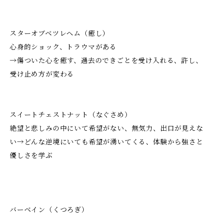
スターオブベツレヘム（癒し）
心身的ショック、トラウマがある
→傷ついた心を癒す、過去のできごとを受け入れる、許し、
受け止め方が変わる
スイートチェストナット（なぐさめ）
絶望と悲しみの中にいて希望がない、無気力、出口が見えな
い→どんな逆境にいても希望が湧いてくる、体験から強さと
優しさを学ぶ
バーベイン（くつろぎ）