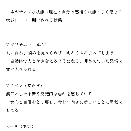
・ネガティブな状態（現在の自分の感情や状態・よく感じる
状態） → 期待される状態
アグリモニー（本心）
人に弱み、悩みを見せられず、明るくふるまってしまう
→自然体で人と付き合えるようになる、押さえていた感情を
受け入れられる
アスペン（安らぎ）
漠然とした不安や突発的な恐れを感じている
→安心と自信をとり戻し、今を前向きに新しいことに勇気を
もてる
ビーチ（寛容）