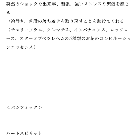
突然のショックな出来事、緊張、強いストレスや緊張を感じ
る
→冷静さ、普段の落ち着きを取り戻すことを助けてくれる
（チェリープラム、クレマチス、インパチェンス、ロックロ
ーズ、スターオブベツレヘムの5種類のお花のコンビネーショ
ンエッセンス）
＜パシフィック＞
ハートスピリット