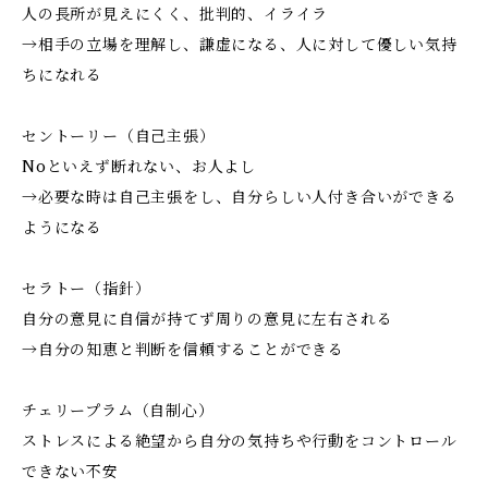
人の長所が見えにくく、批判的、イライラ
→相手の立場を理解し、謙虚になる、人に対して優しい気持
ちになれる
セントーリー（自己主張）
Noといえず断れない、お人よし
→必要な時は自己主張をし、自分らしい人付き合いができる
ようになる
セラトー（指針）
自分の意見に自信が持てず周りの意見に左右される
→自分の知恵と判断を信頼することができる
チェリープラム（自制心）
ストレスによる絶望から自分の気持ちや行動をコントロール
できない不安