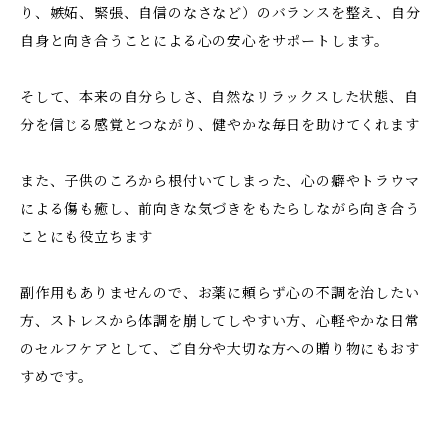
り、嫉妬、緊張、自信のなさなど）のバランスを整え、自分
自身と向き合うことによる心の安心をサポートします。
そして、本来の自分らしさ、自然なリラックスした状態、自
分を信じる感覚とつながり、健やかな毎日を助けてくれます
また、子供のころから根付いてしまった、心の癖やトラウマ
による傷も癒し、前向きな気づきをもたらしながら向き合う
ことにも役立ちます
副作用もありませんので、お薬に頼らず心の不調を治したい
方、ストレスから体調を崩してしやすい方、心軽やかな日常
のセルフケアとして、ご自分や大切な方への贈り物にもおす
すめです。