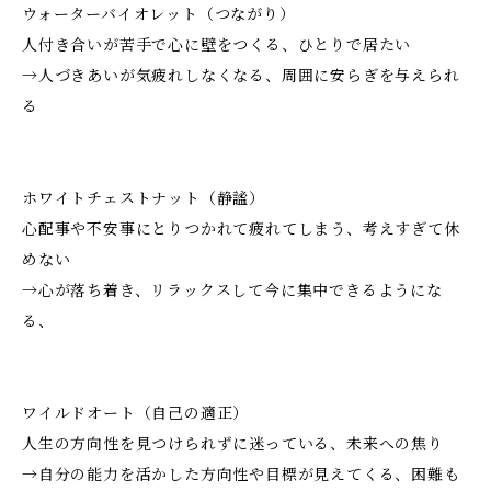
ウォーターバイオレット（つながり）
人付き合いが苦手で心に壁をつくる、ひとりで居たい
→人づきあいが気疲れしなくなる、周囲に安らぎを与えられ
る
ホワイトチェストナット（静謐）
心配事や不安事にとりつかれて疲れてしまう、考えすぎて休
めない
→心が落ち着き、リラックスして今に集中できるようにな
る、
ワイルドオート（自己の適正）
人生の方向性を見つけられずに迷っている、未来への焦り
→自分の能力を活かした方向性や目標が見えてくる、困難も