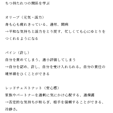
ちつ持たれつの関係を学ぶ
オリーブ（元気・活力）
身も心も疲れきっている、過労、闘病
→平和な気持ちと活力をとり戻す、忙しくても心にゆとりを
つくれるようになる
パイン（許し）
自分を責めてしまう、過小評価してしまう
→自分を認め、許し、自分を受け入れられる。自分の責任の
境界線をひくことができる
レッドチェストナット（安心感）
家族やパートナーを過剰に気にかけ心配する、過保護
→否定的な気持ちが和らぎ、相手を信頼することができる、
冷静さ。