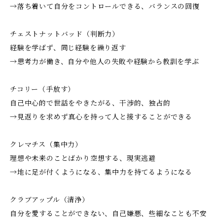
→落ち着いて自分をコントロールできる、バランスの回復
チェストナットバッド（判断力）
経験を学ばず、同じ経験を繰り返す
→思考力が働き、自分や他人の失敗や経験から教訓を学ぶ
チコリー（手放す）
自己中心的で世話をやきたがる、干渉的、独占的
→見返りを求めず真心を持って人と接することができる
クレマチス（集中力）
理想や未来のことばかり空想する、現実逃避
→地に足が付くようになる、集中力を持てるようになる
クラブアップル（清浄）
自分を愛することができない、自己嫌悪、些細なことも不安