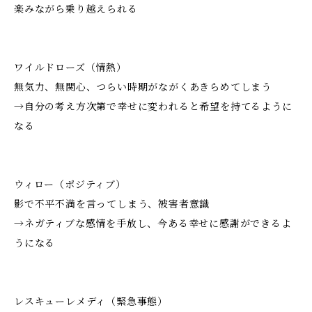
楽みながら乗り越えられる
ワイルドローズ（情熱）
無気力、無関心、つらい時期がながくあきらめてしまう
→自分の考え方次第で幸せに変われると希望を持てるように
なる
ウィロー（ポジティブ）
影で不平不満を言ってしまう、被害者意識
→ネガティブな感情を手放し、今ある幸せに感謝ができるよ
うになる
レスキューレメディ（緊急事態）