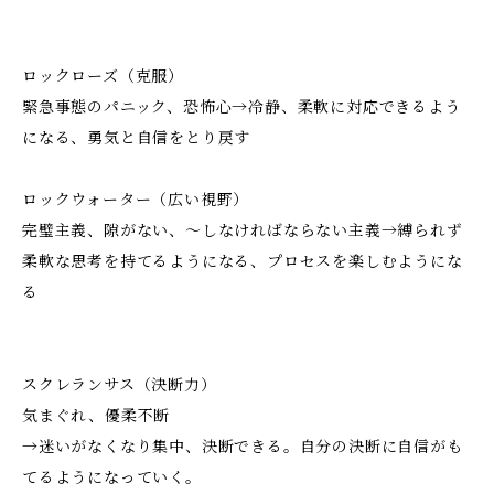
ロックローズ（克服）
緊急事態のパニック、恐怖心→冷静、柔軟に対応できるよう
になる、勇気と自信をとり戻す
ロックウォーター（広い視野）
完璧主義、隙がない、～しなければならない主義→縛られず
柔軟な思考を持てるようになる、プロセスを楽しむようにな
る
スクレランサス（決断力）
気まぐれ、優柔不断
→迷いがなくなり集中、決断できる。自分の決断に自信がも
てるようになっていく。