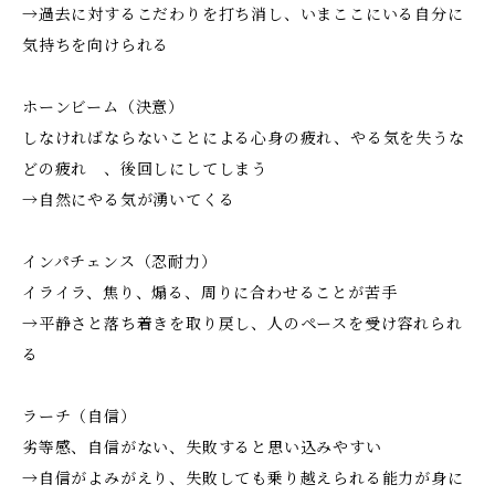
→過去に対するこだわりを打ち消し、いまここにいる自分に
気持ちを向けられる
ホーンビーム（決意）
しなければならないことによる心身の疲れ、やる気を失うな
どの疲れ 、後回しにしてしまう
→自然にやる気が湧いてくる
インパチェンス（忍耐力）
イライラ、焦り、煽る、周りに合わせることが苦手
→平静さと落ち着きを取り戻し、人のペースを受け容れられ
る
ラーチ（自信）
劣等感、自信がない、失敗すると思い込みやすい
→自信がよみがえり、失敗しても乗り越えられる能力が身に