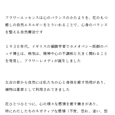
フラワーエッセンスは心のバランスのかたよりを、花のもつ
癒しの自然エネルギーをとりいれることで、心身のバランス
を整える自然療法です
１９３０年代、イギリスの細菌学者でホメオパシー医師のバ
ッチ博士は、病気は、精神や心の不調和と大きく関わること
を発見し、フラワーレメディが誕生しました
太古の昔から自然には私たちの心と身体を癒す効用があり、
植物は薬草として利用されてきました
花ひとつひとつに、心の様々な感情を癒す働きがあり、
特にわたしたちのネガティブな感情（不安、恐れ、迷い、怒