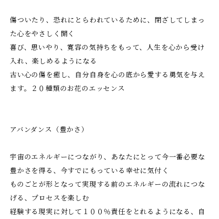
傷ついたり、恐れにとらわれているために、閉ざしてしまっ
た心をやさしく開く
喜び、思いやり、寛容の気持ちをもって、人生を心から受け
入れ、楽しめるようになる
古い心の傷を癒し、自分自身を心の底から愛する勇気を与え
ます。２０種類のお花のエッセンス
アバンダンス（豊かさ）
宇宙のエネルギーにつながり、あなたにとって今一番必要な
豊かさを得る、今すでにもっている幸せに気付く
ものごとが形となって実現する前のエネルギーの流れにつな
げる、プロセスを楽しむ
経験する現実に対して１００％責任をとれるようになる、自