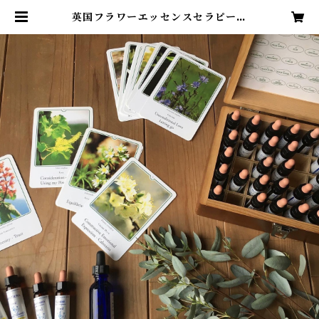
英国フラワーエッセンスセラピー
メールカウンセリング | 日月星