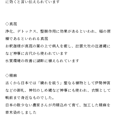
に効くと言い伝えられています
◇真菰
浄化、デトックス、整腸作用に効果があるといわれ、稲の原
種であるといわれる真菰
お釈迦様が真菰の葉の上で病人を癒し、出雲大社の注連縄に
など神事に古代から使われています
水質環境の改善に湖畔に植えられています
◇精麻
古くから日本では「穢れを祓う」聖なる植物として伊勢神宮
などの御札、神社のしめ縄など神事にも使われ、衣類として
戦前まで身近なものでした。
日本の数少ない農家さんが丹精込めて育て、加工した精麻を
草木染めしました