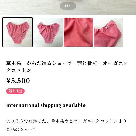
1
/4
草木染 からだ巡るショーツ 茜と枇杷 オーガニッ
クコットン
¥5,500
残り1点
International shipping available
ありそうでなかった、草木染めとオーガニックコットン１０
０％のショーツ