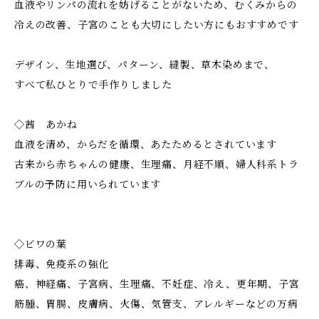
血液やリンパの流れを妨げることがないため、むくみからの
冷えの改善、子宮のことも大切にしたい方にもおすすめです
デザイン、生地選び、パターン、縫製、草木染めまで、
すべて私ひとりで手作りしました
◇茜 あかね
血液を清め、からだを循環、あたためるとされています
古来から赤ちゃんの健康、生理痛、月経不順、婦人科系トラ
ブルの予防に用いられています
◇ビワの葉
排毒、免疫系の強化
癌、神経痛、子宮病、生理痛、不妊症、冷え、更年期、子宮
筋腫、胃腸、皮膚病、火傷、気管支、アレルギーなどの万病