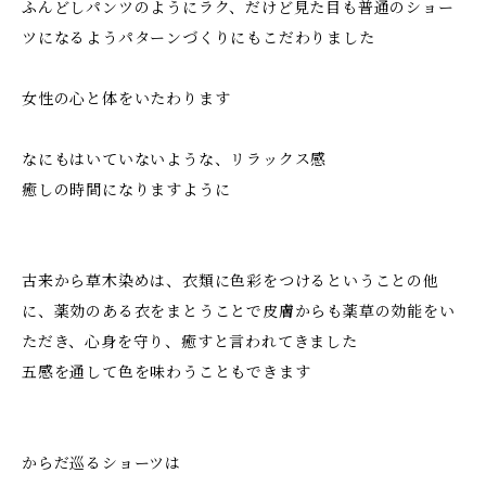
ふんどしパンツのようにラク、だけど見た目も普通のショー
ツになるようパターンづくりにもこだわりました
女性の心と体をいたわります
なにもはいていないような、リラックス感
癒しの時間になりますように
古来から草木染めは、衣類に色彩をつけるということの他
に、薬効のある衣をまとうことで皮膚からも薬草の効能をい
ただき、心身を守り、癒すと言われてきました
五感を通して色を味わうこともできます
からだ巡るショーツは