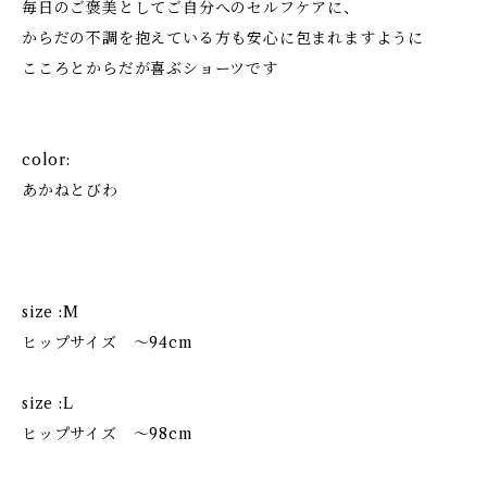
毎日のご褒美としてご自分へのセルフケアに、
からだの不調を抱えている方も安心に包まれますように
こころとからだが喜ぶショーツです
color:
あかねとびわ
size :M
ヒップサイズ 〜94cm
size :L
ヒップサイズ 〜98cm